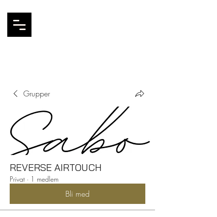
Grupper
REVERSE AIRTOUCH
Privat
·
1 medlem
Bli med