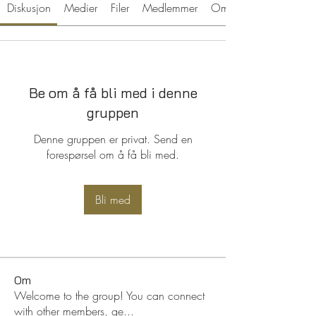
Diskusjon
Medier
Filer
Medlemmer
Om
Be om å få bli med i denne
gruppen
Denne gruppen er privat. Send en
forespørsel om å få bli med.
Bli med
Om
Welcome to the group! You can connect
with other members, ge
...